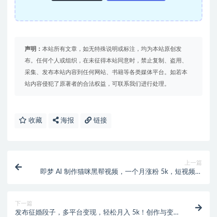
声明：
本站所有文章，如无特殊说明或标注，均为本站原创发
布。任何个人或组织，在未征得本站同意时，禁止复制、盗用、
采集、发布本站内容到任何网站、书籍等各类媒体平台。如若本
站内容侵犯了原著者的合法权益，可联系我们进行处理。
收藏
海报
链接
上一篇
即梦 AI 制作猫咪黑帮视频，一个月涨粉 5k，短视频变
现秘籍！
下一篇
发布征婚段子，多平台变现，轻松月入 5k！创作与变