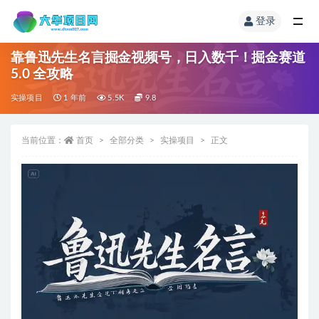
登录
靠鲁迅先生名言掘金视频号，日入数千！掘金赛道
5.0 全攻略
实操项目
1 年前
5.5K
9.8
当前位置：
首页
全部分类
实操项目
正文