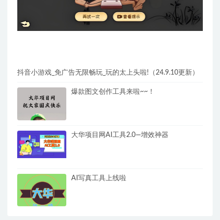
抖音小游戏_免广告无限畅玩_玩的太上头啦!（24.9.10更新）
爆款图文创作工具来啦~~！
大华项目网AI工具2.0—增效神器
AI写真工具上线啦