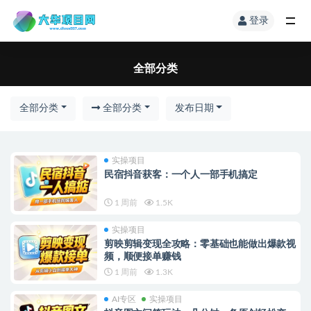
登录
全部分类
全部分类
全部分类
发布日期
实操项目
民宿抖音获客：一个人一部手机搞定
1 周前
1.5K
实操项目
剪映剪辑变现全攻略：零基础也能做出爆款视
频，顺便接单赚钱
1 周前
1.3K
AI专区
实操项目