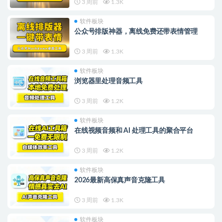
3 周前
1.3K
软件板块
公众号排版神器，离线免费还带表情管理
3 周前
1.3K
软件板块
浏览器里处理音频工具
3 周前
1.2K
软件板块
在线视频音频和 AI 处理工具的聚合平台
3 周前
1.2K
软件板块
2026最新高保真声音克隆工具
3 周前
1.3K
软件板块