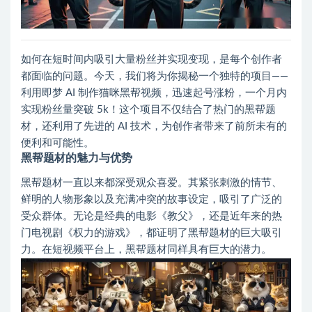
如何在短时间内吸引大量粉丝并实现变现，是每个创作者
都面临的问题。今天，我们将为你揭秘一个独特的项目——
利用即梦 AI 制作猫咪黑帮视频，迅速起号涨粉，一个月内
实现粉丝量突破 5k！这个项目不仅结合了热门的黑帮题
材，还利用了先进的 AI 技术，为创作者带来了前所未有的
便利和可能性。
黑帮题材的魅力与优势
黑帮题材一直以来都深受观众喜爱。其紧张刺激的情节、
鲜明的人物形象以及充满冲突的故事设定，吸引了广泛的
受众群体。无论是经典的电影《教父》，还是近年来的热
门电视剧《权力的游戏》，都证明了黑帮题材的巨大吸引
力。在短视频平台上，黑帮题材同样具有巨大的潜力。