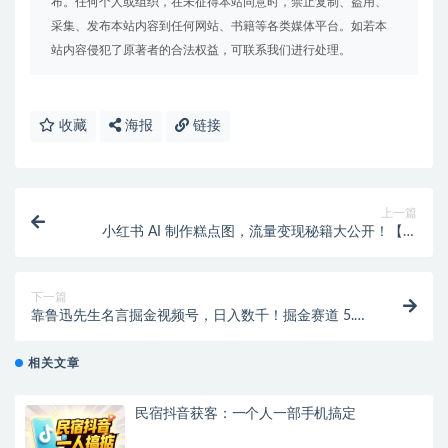
布。任何个人或组织，在未征得本站同意时，禁止复制、盗用、
采集、发布本站内容到任何网站、书籍等各类媒体平台。如若本
站内容侵犯了原著者的合法权益，可联系我们进行处理。
收藏
海报
链接
上一篇
小红书 AI 制作糕点图，流量变现秘籍大公开！【专
属】
下一篇
靠鲁迅先生名言掘金视频号，日入数千！掘金赛道 5.0
全攻略
相关文章
民宿抖音获客：一个人一部手机搞定