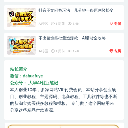
抖音图文问答玩法，几分钟一条原创轻松变
AI专区
1 周前
1.4K
专属
不出镜也能批量造爆款，AI带货全攻略
AI专区
1 周前
1.6K
专属
站长简介
微信：dahuafuye
公众号： 大华AI创业笔记
本人创业10年，多家网站VIP付费会员，本站分享创业项
目、创业教程、主题源码、电商教程、工具软件等也不断
的从淘宝购买很多教程和模板。 专门做了这个网站用来
分享这些精品付款资源。