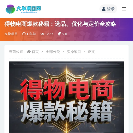
登录
得物电商爆款秘籍：选品、优化与定价全攻略
实操项目
1 年前
12.8K
9.8
当前位置：
首页
全部分类
实操项目
正文