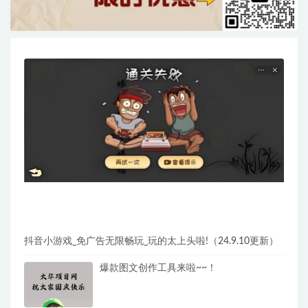
抖音小游戏_免广告无限畅玩_玩的太上头啦!（24.9.10更新）
爆款图文创作工具来啦~~！