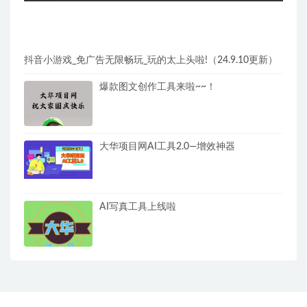
抖音小游戏_免广告无限畅玩_玩的太上头啦!（24.9.10更新）
爆款图文创作工具来啦~~！
大华项目网AI工具2.0—增效神器
AI写真工具上线啦