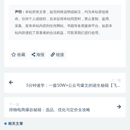
声明：
本站所有文章，如无特殊说明或标注，均为本站原创发
布。任何个人或组织，在未征得本站同意时，禁止复制、盗用、
采集、发布本站内容到任何网站、书籍等各类媒体平台。如若本
站内容侵犯了原著者的合法权益，可联系我们进行处理。
收藏
海报
链接
上一篇
5分钟速学：一篇10W+公众号爆文的诞生秘籍【飞书
文档教程】
下一篇
得物电商爆款秘籍：选品、优化与定价全攻略
相关文章