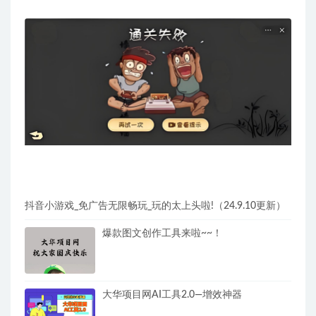
抖音小游戏_免广告无限畅玩_玩的太上头啦!（24.9.10更新）
爆款图文创作工具来啦~~！
大华项目网AI工具2.0—增效神器