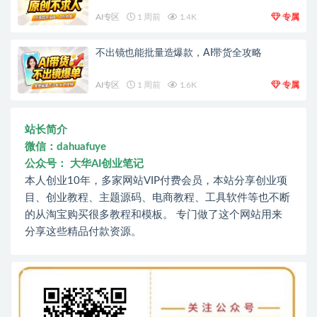
AI专区
1 周前
1.4K
专属
不出镜也能批量造爆款，AI带货全攻略
AI专区
1 周前
1.6K
专属
站长简介
微信：dahuafuye
公众号： 大华AI创业笔记
本人创业10年，多家网站VIP付费会员，本站分享创业项
目、创业教程、主题源码、电商教程、工具软件等也不断
的从淘宝购买很多教程和模板。 专门做了这个网站用来
分享这些精品付款资源。