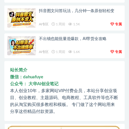
抖音图文问答玩法，几分钟一条原创轻松变
AI专区
1 周前
1.5K
专属
不出镜也能批量造爆款，AI带货全攻略
AI专区
1 周前
1.6K
专属
站长简介
微信：dahuafuye
公众号： 大华AI创业笔记
本人创业10年，多家网站VIP付费会员，本站分享创业项
目、创业教程、主题源码、电商教程、工具软件等也不断
的从淘宝购买很多教程和模板。 专门做了这个网站用来
分享这些精品付款资源。