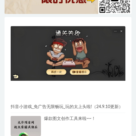
抖音小游戏_免广告无限畅玩_玩的太上头啦!（24.9.10更新）
爆款图文创作工具来啦~~！