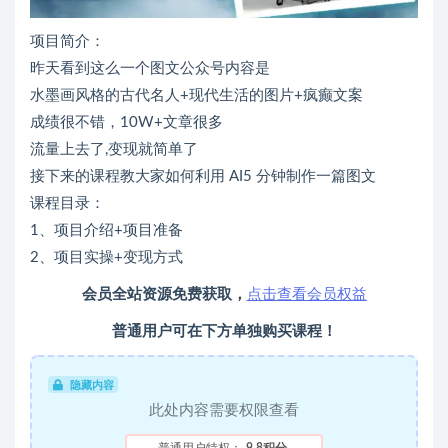
项目简介：
昨天看到这么一个图文公众号内容是
水墨画风格的古代名人
+
现代生活的图片
+
疯癫文案
成绩很不错，
10W+
文章很多
流量上去了
,
变现就简单了
接下来的课程教大家如何利用
AI5
分钟制作一篇图文
课程目录：
1
、项目介绍
+
项目准备
2
、项目实操
+
变现方式
会员全站资源免费获取，
点击查看会员权益
普通用户可在下方单独购买课程！
隐藏内容
此处内容需要权限查看
普通用户特权：
9.8积分