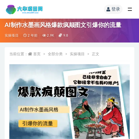
登录
AI制作水墨画风格爆款疯颠图文引爆你的流量
实操项目
2 年前
2.9K
9.8
当前位置：
首页
全部分类
实操项目
正文