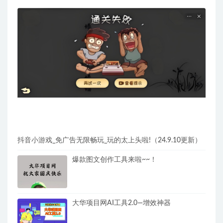
抖音小游戏_免广告无限畅玩_玩的太上头啦!（24.9.10更新）
爆款图文创作工具来啦~~！
大华项目网AI工具2.0—增效神器