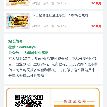
AI专区
7 天前
1.4K
专属
不出镜也能批量造爆款，AI带货全攻略
AI专区
7 天前
1.5K
专属
站长简介
微信：dahuafuye
公众号： 大华AI创业笔记
本人创业10年，多家网站VIP付费会员，本站分享创业项
目、创业教程、主题源码、电商教程、工具软件等也不断
的从淘宝购买很多教程和模板。 专门做了这个网站用来
分享这些精品付款资源。