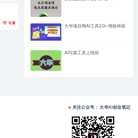
专属
大华项目网AI工具2.0—增效神器
AI写真工具上线啦
关注公众号： 大华AI创业笔记