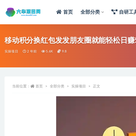
首页
全部分类
自研工
移动积分换红包发发朋友圈就能轻松日赚5
实操项目
2 年前
5.6K
9.8
当前位置：
首页
全部分类
实操项目
正文