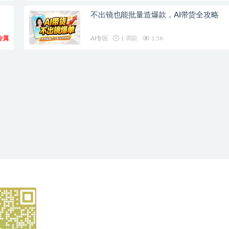
不出镜也能批量造爆款，AI带货全攻略
专属
AI专区
1 周前
1.5K