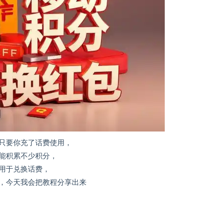
只要你充了话费使用，
能积累不少积分，
用于兑换话费，
，今天我会把教程分享出来