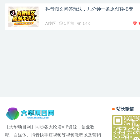
抖音图文问答玩法，几分钟一条原创轻松变
AI专区
1 周前
1.4K
站长微信
【大华项目网】同步各大论坛VIP资源，创业教
程、自媒体、抖音快手短视频等视频教程以及营销