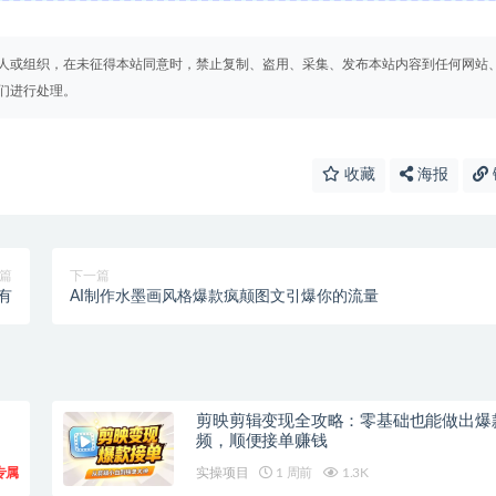
人或组织，在未征得本站同意时，禁止复制、盗用、采集、发布本站内容到任何网站
们进行处理。
收藏
海报
篇
下一篇
有
AI制作水墨画风格爆款疯颠图文引爆你的流量
剪映剪辑变现全攻略：零基础也能做出爆
频，顺便接单赚钱
专属
实操项目
1 周前
1.3K