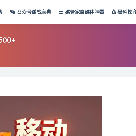
具
公众号赚钱宝典
媒管家自媒体神器
黑科技
00+