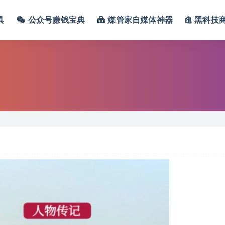
具
公众号赚钱宝典
媒管家自媒体神器
黑科技