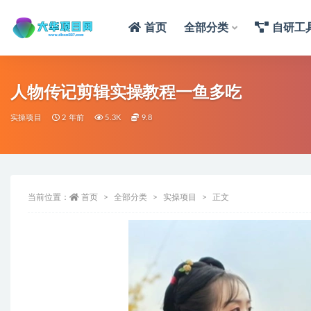
首页
全部分类
自研工
人物传记剪辑实操教程一鱼多吃
实操项目
2 年前
5.3K
9.8
当前位置：
首页
全部分类
实操项目
正文