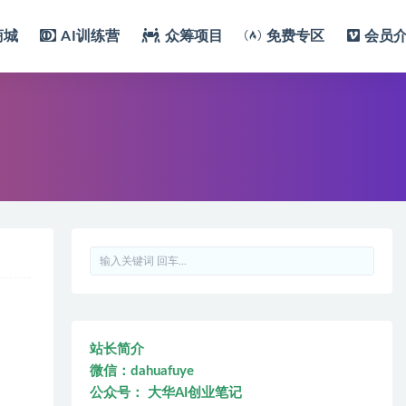
商城
AI训练营
众筹项目
免费专区
会员
站长简介
微信：dahuafuye
公众号： 大华AI创业笔记