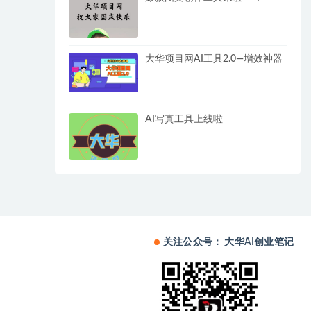
大华项目网AI工具2.0—增效神器
AI写真工具上线啦
关注公众号： 大华AI创业笔记