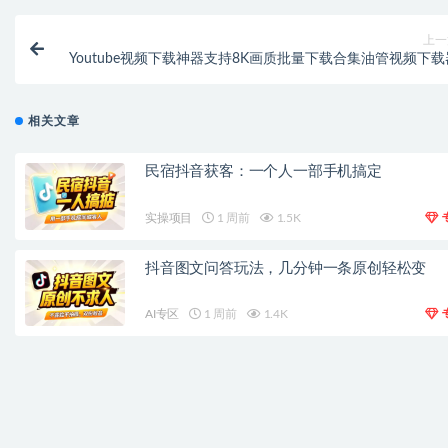
上一
Youtube视频下载神器支持8K画质批量下载合集油管视频下载
相关文章
民宿抖音获客：一个人一部手机搞定
实操项目
1 周前
1.5K
抖音图文问答玩法，几分钟一条原创轻松变
AI专区
1 周前
1.4K