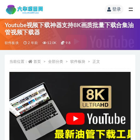
登录
Youtube视频下载神器支持8K画质批量下载合集油
管视频下载器
软件板块
2 年前
12.0K
9.8
当前位置：
首页
全部分类
软件板块
正文