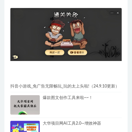
抖音小游戏_免广告无限畅玩_玩的太上头啦!（24.9.10更新）
爆款图文创作工具来啦~~！
大华项目网AI工具2.0—增效神器