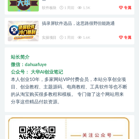
软件板块
1 周前
1.5K
专属
搞录屏软件选品，这思路很野但能跑通
实操项目
1 周前
1.6K
专属
站长简介
微信：dahuafuye
公众号： 大华AI创业笔记
本人创业10年，多家网站VIP付费会员，本站分享创业项
目、创业教程、主题源码、电商教程、工具软件等也不断
的从淘宝购买很多教程和模板。 专门做了这个网站用来
分享这些精品付款资源。