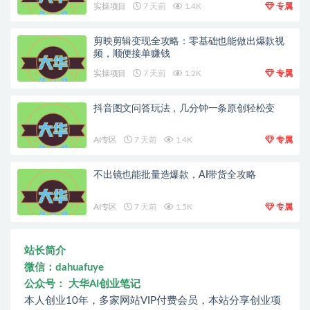
实操项目
7 天前
1.4K
专属
剪映剪辑变现全攻略：零基础也能做出爆款视
频，顺便接单赚钱
实操项目
7 天前
1.2K
专属
抖音图文问答玩法，几分钟一条原创轻松变
AI专区
7 天前
1.4K
专属
不出镜也能批量造爆款，AI带货全攻略
AI专区
7 天前
1.5K
专属
站长简介
微信：dahuafuye
公众号： 大华AI创业笔记
本人创业10年，多家网站VIP付费会员，本站分享创业项