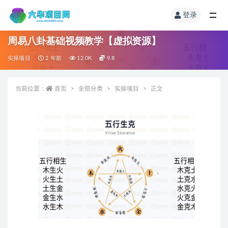
登录
周易八卦基础视频教学【虚拟资源】
实操项目
2 年前
12.0K
9.8
当前位置：
首页
全部分类
实操项目
正文