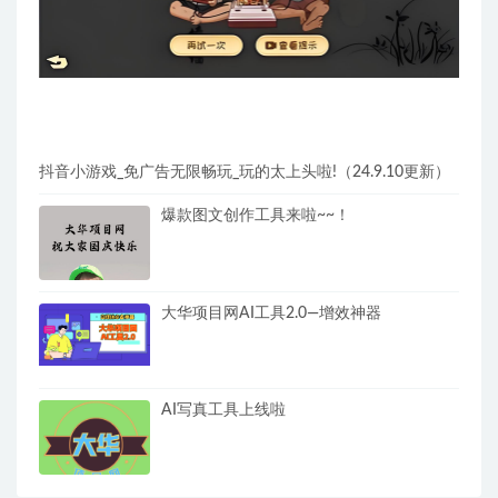
抖音小游戏_免广告无限畅玩_玩的太上头啦!（24.9.10更新）
爆款图文创作工具来啦~~！
大华项目网AI工具2.0—增效神器
AI写真工具上线啦