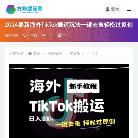
登录
2024最新海外TikTok搬运玩法一键去重轻松过原创
实操项目
2 年前
3.7K
9.8
当前位置：
首页
全部分类
实操项目
正文