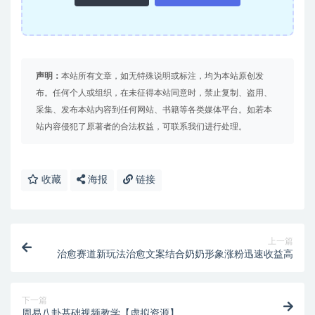
声明：
本站所有文章，如无特殊说明或标注，均为本站原创发
布。任何个人或组织，在未征得本站同意时，禁止复制、盗用、
采集、发布本站内容到任何网站、书籍等各类媒体平台。如若本
站内容侵犯了原著者的合法权益，可联系我们进行处理。
收藏
海报
链接
上一篇
治愈赛道新玩法治愈文案结合奶奶形象涨粉迅速收益高
下一篇
周易八卦基础视频教学【虚拟资源】