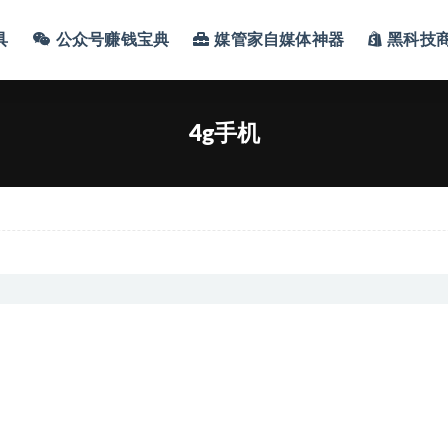
具
公众号赚钱宝典
媒管家自媒体神器
黑科技
4g手机