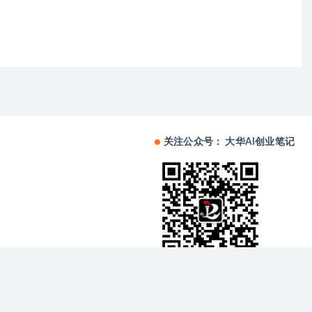
关注公众号： 大华AI创业笔记
备中