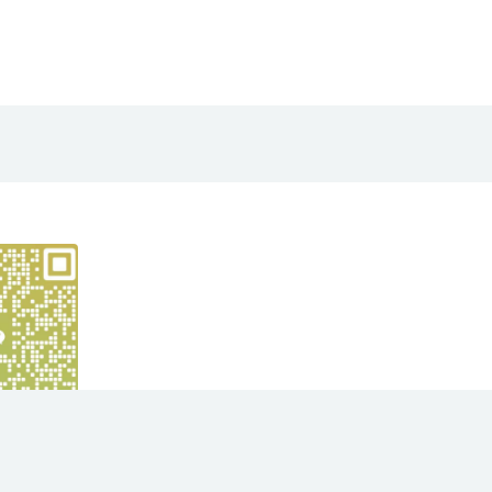
yright © 2021
大华项目网
- All rights reserved
苏ICP备2023012991号
京公网安