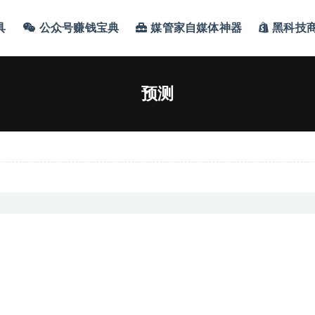
具
公众号赚钱宝典
媒管家自媒体神器
黑科技
预测