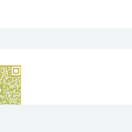
yright © 2021
大华项目网
- All rights reserved
苏ICP备2023012991号
京公网安