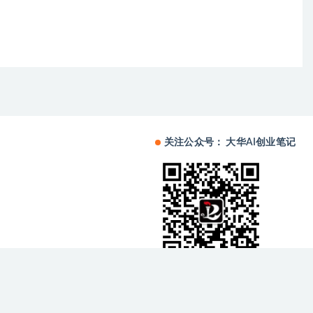
关注公众号： 大华AI创业笔记
备中