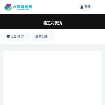
登录
霸王花煲汤
全部分类
发布日期