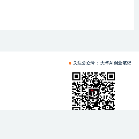
关注公众号： 大华AI创业笔记
备中