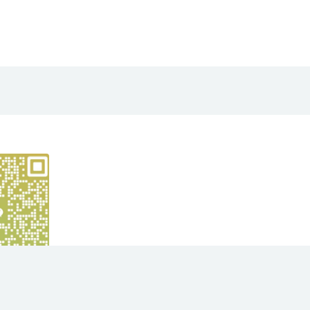
yright © 2021
大华项目网
- All rights reserved
苏ICP备2023012991号
京公网安