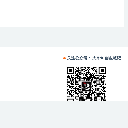
关注公众号： 大华AI创业笔记
备中