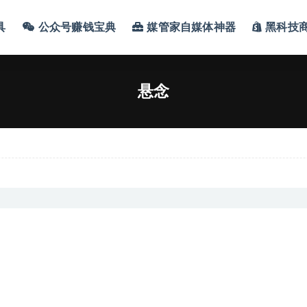
具
公众号赚钱宝典
媒管家自媒体神器
黑科技
悬念