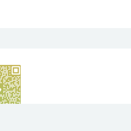
yright © 2021
大华项目网
- All rights reserved
苏ICP备2023012991号
京公网安