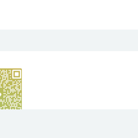
yright © 2021
大华项目网
- All rights reserved
苏ICP备2023012991号
京公网安