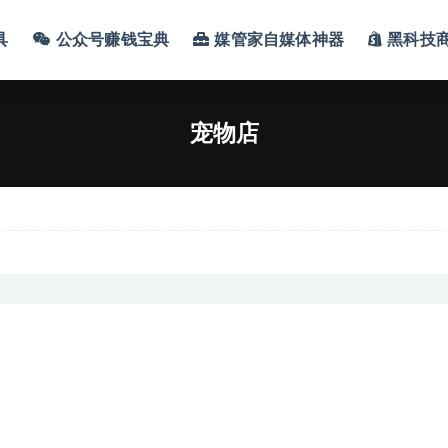
具
公众号赚钱宝典
媒管家自媒体神器
黑科技
宠物店