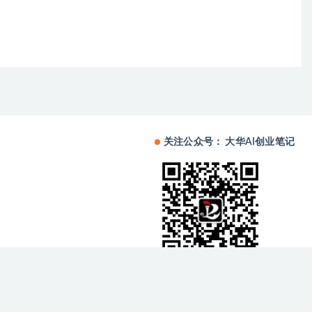
关注公众号： 大华AI创业笔记
备中