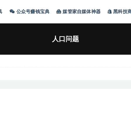
具
公众号赚钱宝典
媒管家自媒体神器
黑科技
人口问题