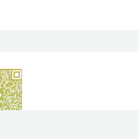
yright © 2021
大华项目网
- All rights reserved
苏ICP备2023012991号
京公网安