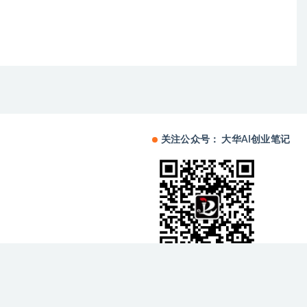
关注公众号： 大华AI创业笔记
备中