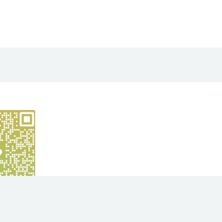
yright © 2021
大华项目网
- All rights reserved
苏ICP备2023012991号
京公网安