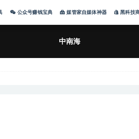
具
公众号赚钱宝典
媒管家自媒体神器
黑科技
中南海