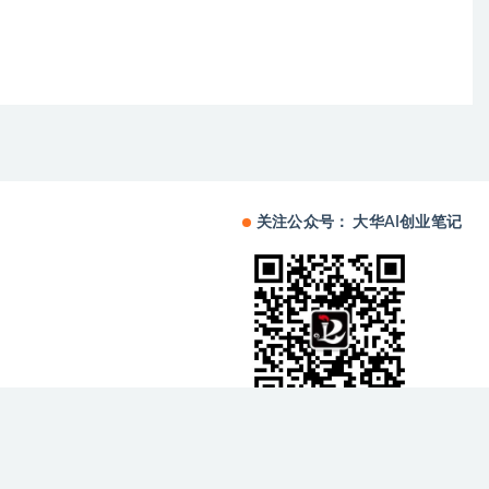
关注公众号： 大华AI创业笔记
备中