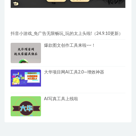
抖音小游戏_免广告无限畅玩_玩的太上头啦!（24.9.10更新）
爆款图文创作工具来啦~~！
大华项目网AI工具2.0—增效神器
AI写真工具上线啦