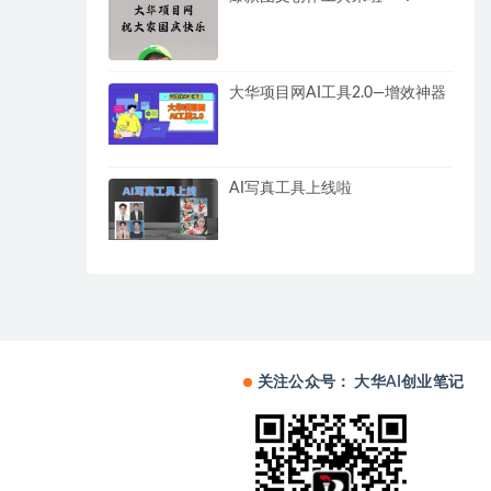
大华项目网AI工具2.0—增效神器
AI写真工具上线啦
关注公众号： 大华AI创业笔记