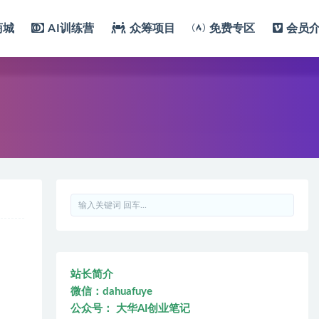
商城
AI训练营
众筹项目
免费专区
会员
站长简介
微信：dahuafuye
公众号： 大华AI创业笔记