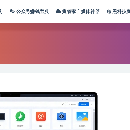
具
公众号赚钱宝典
媒管家自媒体神器
黑科技