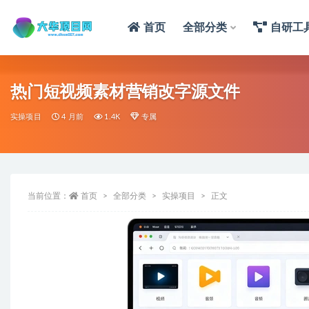
首页
全部分类
自研工
热门短视频素材营销改字源文件
实操项目
4 月前
1.4K
专属
当前位置：
首页
全部分类
实操项目
正文