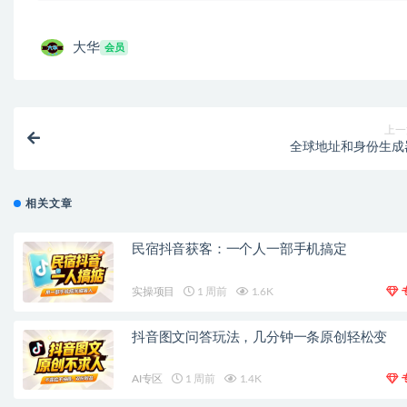
大华
会员
上一
全球地址和身份生成
相关文章
民宿抖音获客：一个人一部手机搞定
实操项目
1 周前
1.6K
抖音图文问答玩法，几分钟一条原创轻松变
AI专区
1 周前
1.4K