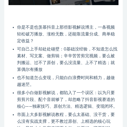
你是不是也羡慕抖音上那些影视解说博主，一条视频
轻松破万播放、涨粉无数，还能靠流量分成、商单稳
定收益？
可自己上手却处处碰壁：0基础没经验，不知道怎么找
素材、写文案、做剪辑；辛辛苦苦剪完视频，要么被
判搬运、过不了原创，要么没流量、上不了精选；就
算偶尔有播放
也不知道怎么变现，只能白白浪费时间和精力，越做
越迷茫。
很多小白做影视解说，都陷入了一个误区：以为只要
剪剪片段、配个音就够了，却忽略了抖音影视赛道的
核心——独家技巧、原创方法、精选逻辑、变现闭环。
市面上大多影视解说教程，要么太基础、没干货，要
么没有实战支撑，更不教过原创、上精选的核心玩