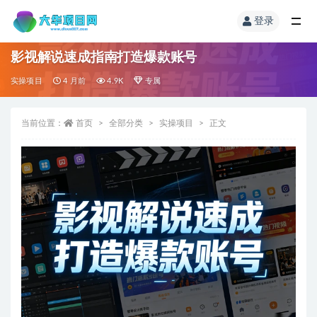
登录
影视解说速成指南打造爆款账号
实操项目
4 月前
4.9K
专属
当前位置：
首页
全部分类
实操项目
正文