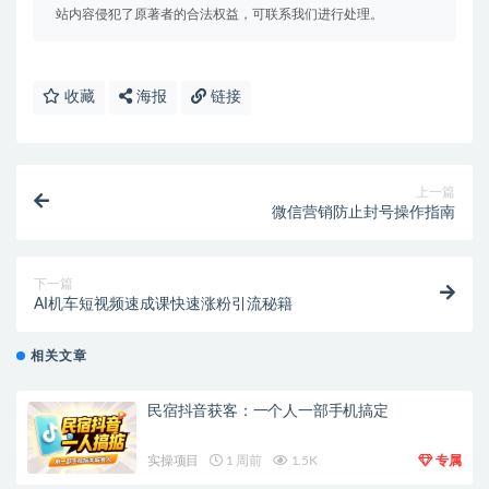
站内容侵犯了原著者的合法权益，可联系我们进行处理。
收藏
海报
链接
上一篇
微信营销防止封号操作指南
下一篇
AI机车短视频速成课快速涨粉引流秘籍
相关文章
民宿抖音获客：一个人一部手机搞定
实操项目
1 周前
1.5K
专属