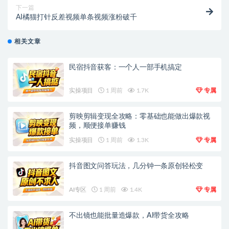
下一篇
AI橘猫打针反差视频单条视频涨粉破千
相关文章
民宿抖音获客：一个人一部手机搞定
实操项目
1 周前
1.7K
专属
剪映剪辑变现全攻略：零基础也能做出爆款视
频，顺便接单赚钱
实操项目
1 周前
1.3K
专属
抖音图文问答玩法，几分钟一条原创轻松变
AI专区
1 周前
1.4K
专属
不出镜也能批量造爆款，AI带货全攻略