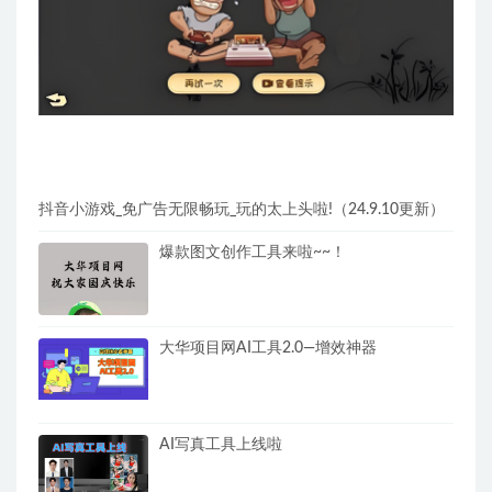
抖音小游戏_免广告无限畅玩_玩的太上头啦!（24.9.10更新）
爆款图文创作工具来啦~~！
大华项目网AI工具2.0—增效神器
AI写真工具上线啦