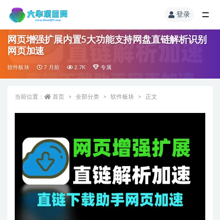
登录
网页增强扩展内置5大功能支持网盘直链解析识别
网页加速
软件板块
7 月前
2.7K
专属
当前位置：
首页
全部分类
软件板块
正文