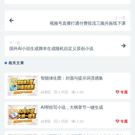
上一篇
视频号直播打通付费投流三频共振线下课
下一篇
国外AI小说生成脚本生成随机自定义原创小说
相关文章
智能体生图：封面与提示词灵感集
AI专区
1 周前
1.4K
专属
AI帮你写小说，大纲章节一键生成
AI专区
1 周前
1.3K
专属