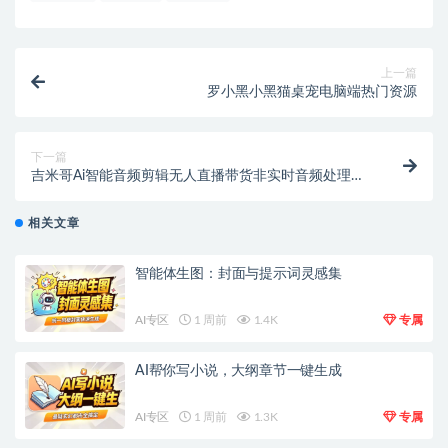
上一篇
罗小黑小黑猫桌宠电脑端热门资源
下一篇
吉米哥Ai智能音频剪辑无人直播带货非实时音频处理碎
片化随机播放智能助手+使用教程
相关文章
智能体生图：封面与提示词灵感集
AI专区
1 周前
1.4K
专属
AI帮你写小说，大纲章节一键生成
AI专区
1 周前
1.3K
专属