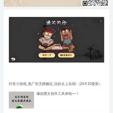
抖音小游戏_免广告无限畅玩_玩的太上头啦!（24.9.10更新）
爆款图文创作工具来啦~~！