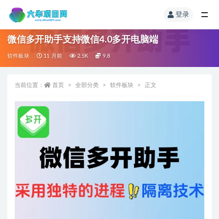
登录
微信多开助手支持微信4.0多开电脑端
软件板块
11 月前
2.5K
9.8
当前位置：
首页
全部分类
软件板块
正文