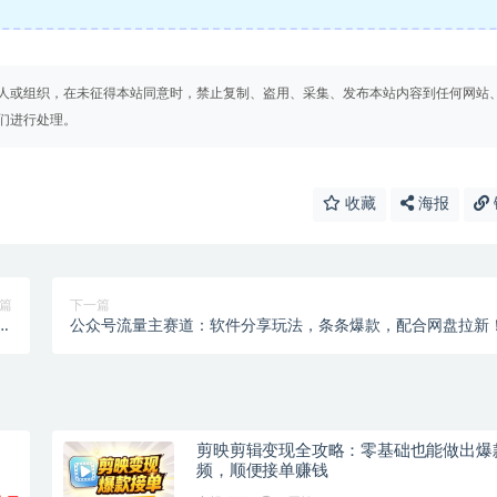
人或组织，在未征得本站同意时，禁止复制、盗用、采集、发布本站内容到任何网站
们进行处理。
收藏
海报
篇
下一篇
大
公众号流量主赛道：软件分享玩法，条条爆款，配合网盘拉新
】
剪映剪辑变现全攻略：零基础也能做出爆
频，顺便接单赚钱