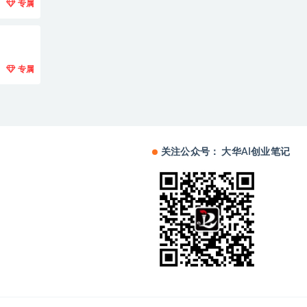
专属
专属
关注公众号： 大华AI创业笔记