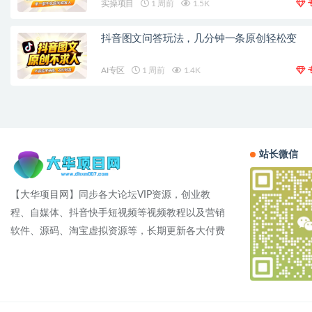
实操项目
1 周前
1.5K
抖音图文问答玩法，几分钟一条原创轻松变
AI专区
1 周前
1.4K
站长微信
【大华项目网】同步各大论坛VIP资源，创业教
程、自媒体、抖音快手短视频等视频教程以及营销
软件、源码、淘宝虚拟资源等，长期更新各大付费