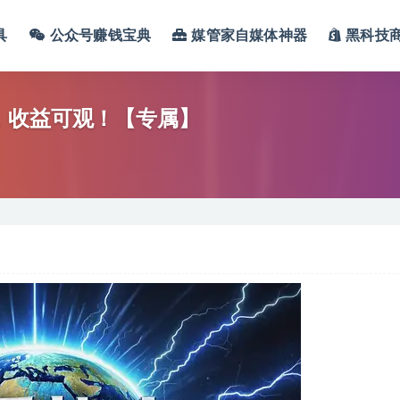
具
公众号赚钱宝典
媒管家自媒体神器
黑科技
，收益可观！【专属】