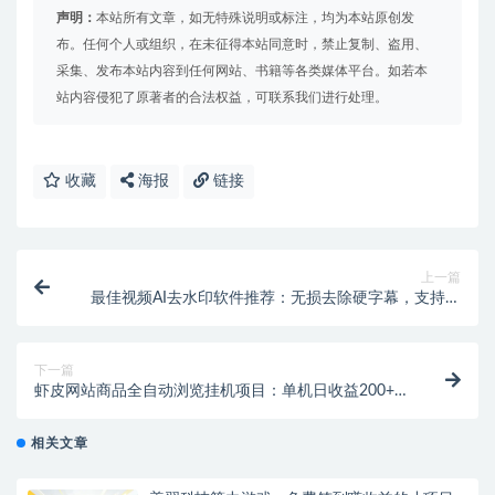
声明：
本站所有文章，如无特殊说明或标注，均为本站原创发
布。任何个人或组织，在未征得本站同意时，禁止复制、盗用、
采集、发布本站内容到任何网站、书籍等各类媒体平台。如若本
站内容侵犯了原著者的合法权益，可联系我们进行处理。
收藏
海报
链接
上一篇
最佳视频AI去水印软件推荐：无损去除硬字幕，支持批
量处理！【专属】
下一篇
虾皮网站商品全自动浏览挂机项目：单机日收益200+，
挂机脚本+收益结算！
相关文章