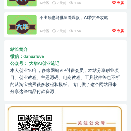
AI专区
7 天前
1.4K
专属
不出镜也能批量造爆款，AI带货全攻略
AI专区
7 天前
1.5K
专属
站长简介
微信：dahuafuye
公众号： 大华AI创业笔记
本人创业10年，多家网站VIP付费会员，本站分享创业项
目、创业教程、主题源码、电商教程、工具软件等也不断
的从淘宝购买很多教程和模板。 专门做了这个网站用来
分享这些精品付款资源。