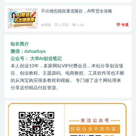
不出镜也能批量造爆款，AI带货全攻略
AI专区
1 周前
1.6K
专属
站长简介
微信：dahuafuye
公众号： 大华AI创业笔记
本人创业10年，多家网站VIP付费会员，本站分享创业项
目、创业教程、主题源码、电商教程、工具软件等也不断
的从淘宝购买很多教程和模板。 专门做了这个网站用来
分享这些精品付款资源。