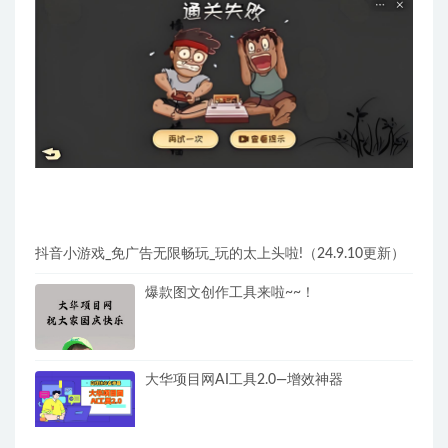
抖音小游戏_免广告无限畅玩_玩的太上头啦!（24.9.10更新）
爆款图文创作工具来啦~~！
大华项目网AI工具2.0—增效神器