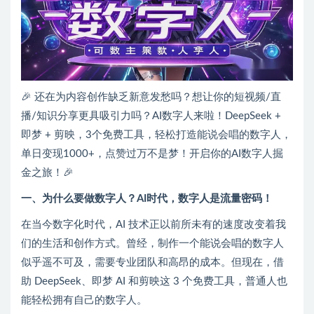
🎉 还在为内容创作缺乏新意发愁吗？想让你的短视频/直
播/知识分享更具吸引力吗？AI数字人来啦！DeepSeek +
即梦 + 剪映，3个免费工具，轻松打造能说会唱的数字人，
单日变现1000+，点赞过万不是梦！开启你的AI数字人掘
金之旅！🎉
一、为什么要做数字人？AI时代，数字人是流量密码！
在当今数字化时代，AI 技术正以前所未有的速度改变着我
们的生活和创作方式。曾经，制作一个能说会唱的数字人
似乎遥不可及，需要专业团队和高昂的成本。但现在，借
助 DeepSeek、即梦 AI 和剪映这 3 个免费工具，普通人也
能轻松拥有自己的数字人。