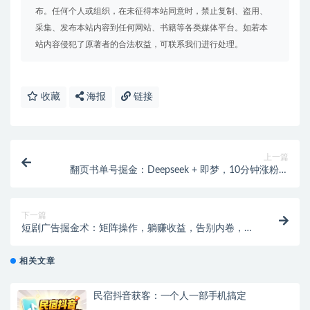
布。任何个人或组织，在未征得本站同意时，禁止复制、盗用、
采集、发布本站内容到任何网站、书籍等各类媒体平台。如若本
站内容侵犯了原著者的合法权益，可联系我们进行处理。
收藏
海报
链接
上一篇
翻页书单号掘金：Deepseek + 即梦，10分钟涨粉变
现，打造爆款书单号，日入500+！
下一篇
短剧广告掘金术：矩阵操作，躺赚收益，告别内卷，每
天安稳拿钱！
相关文章
民宿抖音获客：一个人一部手机搞定