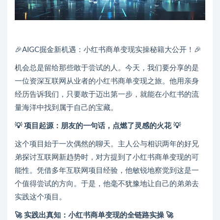
🎉AIGC掘金新机遇：小红书商单变现实操秘籍大公开！🎉
机会总是留给那些敢于尝试的人。今天，我们要分享的是
一位资深互联网从业者的小红书商单变现之旅。他用亲身
经历告诉我们，只要敢于迈出第一步，就能在小红书的流
量海洋中找到属于自己的宝藏。
💡 项目起源：朋友的一句话，点燃了灵感的火花 💡
这个项目始于一次偶然的聊天。主人公与相识两年的好兄
弟探讨互联网新趋势时，对方提到了小红书商单变现的可
能性。凭借多年互联网项目经验，他敏锐地察觉到这是一
个值得尝试的方向。于是，他毫不犹豫地让自己的弟弟去
实践这个项目。
🚀 实践出真知：小红书商单变现的全链路实操 🚀