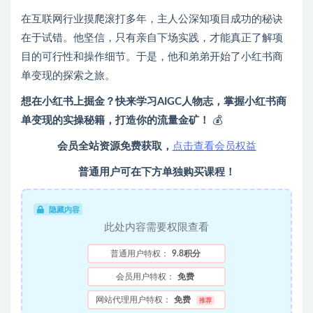
在互联网行业摸爬滚打多年，主人公深知项目成功的秘诀
在于试错。他坚信，只有亲自下场实践，才能真正了解项
目的可行性和操作细节。于是，他和弟弟开始了小红书商
单变现的探索之旅。
想在小红书上掘金？快来学习AIGC人物志，掌握小红书商
单变现的实操秘籍，打造你的流量金矿！
💰
会员全站资源免费获取，
点击查看会员权益
普通用户可在下方单独购买课程！
隐藏内容
此处内容需要权限查看
普通用户特权：
9.8积分
会员用户特权：
免费
网站代理用户特权：
免费
推荐