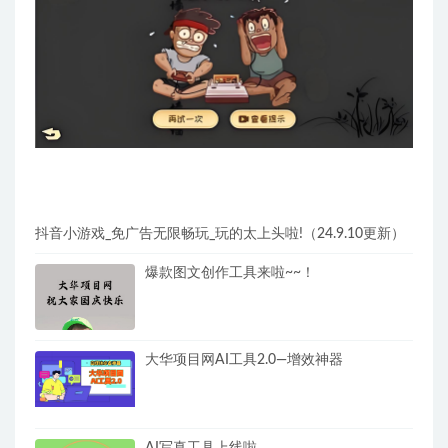
抖音小游戏_免广告无限畅玩_玩的太上头啦!（24.9.10更新）
爆款图文创作工具来啦~~！
大华项目网AI工具2.0—增效神器
AI写真工具上线啦