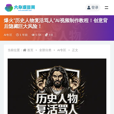
登录
爆火“历史人物复活骂人”AI视频制作教程！创意背
后隐藏巨大风险！
AI专区
1 年前
5.5K
9.8
当前位置：
首页
全部分类
AI专区
正文