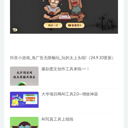
抖音小游戏_免广告无限畅玩_玩的太上头啦!（24.9.10更新）
爆款图文创作工具来啦~~！
大华项目网AI工具2.0—增效神器
AI写真工具上线啦