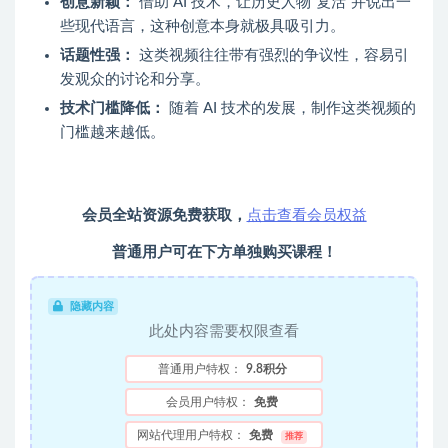
创意新颖：
借助 AI 技术，让历史人物“复活”并说出一
些现代语言，这种创意本身就极具吸引力。
话题性强：
这类视频往往带有强烈的争议性，容易引
发观众的讨论和分享。
技术门槛降低：
随着 AI 技术的发展，制作这类视频的
门槛越来越低。
会员全站资源免费获取，
点击查看会员权益
普通用户可在下方单独购买课程！
隐藏内容
此处内容需要权限查看
普通用户特权：
9.8积分
会员用户特权：
免费
网站代理用户特权：
免费
推荐