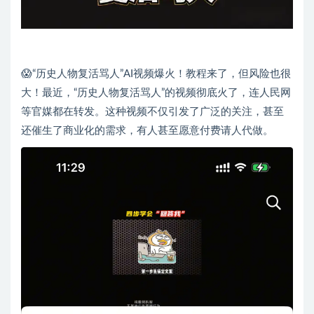
😱“历史人物复活骂人”AI视频爆火！教程来了，但风险也很
大！最近，“历史人物复活骂人”的视频彻底火了，连人民网
等官媒都在转发。这种视频不仅引发了广泛的关注，甚至
还催生了商业化的需求，有人甚至愿意付费请人代做。