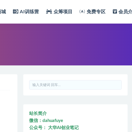
商城
AI训练营
众筹项目
免费专区
会员
站长简介
微信：dahuafuye
公众号： 大华AI创业笔记