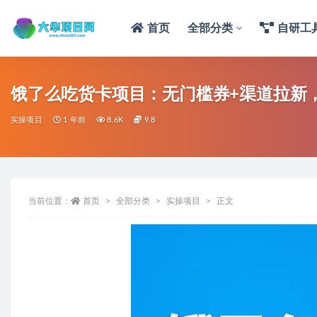
首页
全部分类
自研工
饿了么吃货卡项目：无门槛券+渠道拉新
实操项目
1 年前
8.6K
9.8
当前位置：
首页
全部分类
实操项目
正文