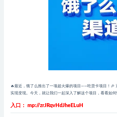
🔥最近，饿了么推出了一项超火爆的项目——吃货卡项目！
实现变现。今天，就让我们一起深入了解这个项目，看看如何
入口： mp://zrJRqvHdJheELuH