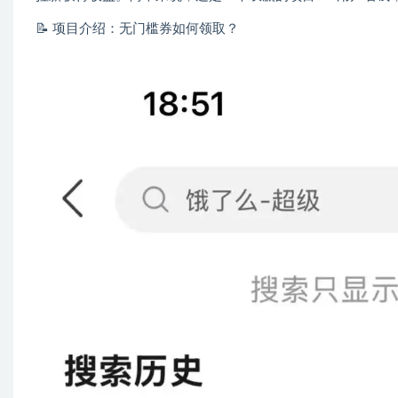
📝 项目介绍：无门槛券如何领取？