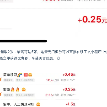
能领取2张，最高可达5张。这些无门槛券可以直接在饿了么小程序中
能立即获得优惠券，享受美食优惠。😋