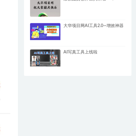
大华项目网AI工具2.0—增效神器
AI写真工具上线啦