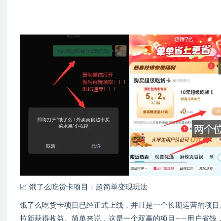
📈 饿了么吃货卡项目：超简单变现玩法
饿了么吃货卡项目已经正式上线，并且是一个长期运营的项目
拉新获得收益。简单来说，这是一个双赢的项目——用户省钱，