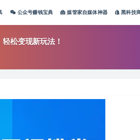
具
公众号赚钱宝典
媒管家自媒体神器
黑科技
，轻松变现新玩法！