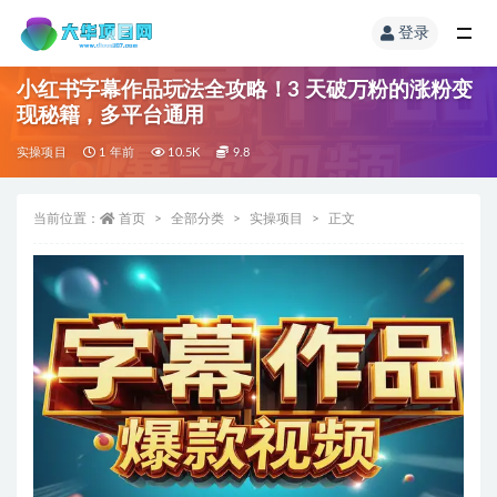
登录
小红书字幕作品玩法全攻略！3 天破万粉的涨粉变
现秘籍，多平台通用
实操项目
1 年前
10.5K
9.8
当前位置：
首页
全部分类
实操项目
正文