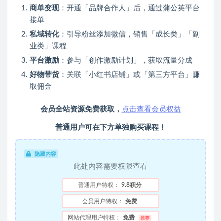
商单变现
：开通「品牌合作人」后，通过蒲公英平台
接单
私域转化
：引导粉丝添加微信，销售「成长类」「副
业类」课程
平台激励
：参与「创作激励计划」，获取流量分成
好物带货
：关联「小红书店铺」或「第三方平台」赚
取佣金
会员全站资源免费获取，
点击查看会员权益
普通用户可在下方单独购买课程！
隐藏内容
此处内容需要权限查看
普通用户特权：
9.8积分
会员用户特权：
免费
网站代理用户特权：
免费
推荐