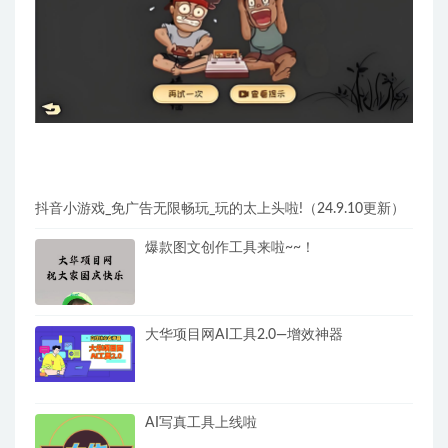
抖音小游戏_免广告无限畅玩_玩的太上头啦!（24.9.10更新）
爆款图文创作工具来啦~~！
大华项目网AI工具2.0—增效神器
AI写真工具上线啦