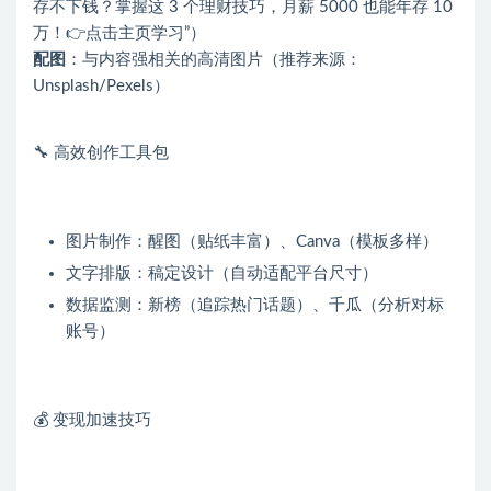
存不下钱？掌握这 3 个理财技巧，月薪 5000 也能年存 10
万！👉点击主页学习”）
配图
：与内容强相关的高清图片（推荐来源：
Unsplash/Pexels）
🔧 高效创作工具包
图片制作：醒图（贴纸丰富）、Canva（模板多样）
文字排版：稿定设计（自动适配平台尺寸）
数据监测：新榜（追踪热门话题）、千瓜（分析对标
账号）
💰 变现加速技巧