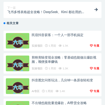
下一篇
飞书多维表格超全攻略！DeepSeek、Kimi 都在用的神
器，保姆级教程来袭
相关文章
民宿抖音获客：一个人一部手机搞定
实操项目
1 周前
1.5K
专属
剪映剪辑变现全攻略：零基础也能做出爆款视
频，顺便接单赚钱
实操项目
1 周前
1.3K
专属
抖音图文问答玩法，几分钟一条原创轻松变
AI专区
1 周前
1.4K
专属
不出镜也能批量造爆款，AI带货全攻略