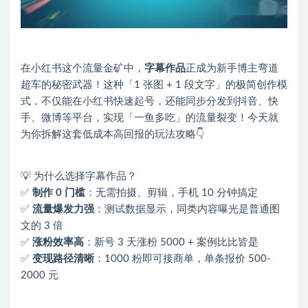
在小红书这个流量金矿中，
字幕作品
正成为新手博主弯道
超车的秘密武器！这种「1 张图 + 1 段文字」的极简创作模
式，不仅能在小红书快速起号，还能同步分发到抖音、快
手、微博等平台，实现「一鱼多吃」的流量裂变！今天就
为你拆解这套低成本高回报的玩法攻略👇
💡 为什么选择字幕作品？
✅
制作 0 门槛
：无需拍摄、剪辑，手机 10 分钟搞定
✅
流量爆发力强
：测试数据显示，同类内容曝光是普通图
文的 3 倍
✅
涨粉效率高
：新号 3 天涨粉 5000 + 案例比比皆是
✅
变现路径清晰
：1000 粉即可接商单，单条报价 500-
2000 元