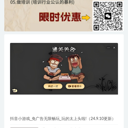
抖音小游戏_免广告无限畅玩_玩的太上头啦!（24.9.10更新）