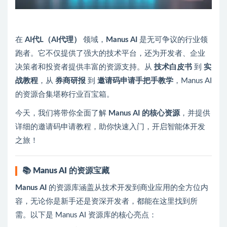
在
AI代L（AI代理）
领域，
Manus AI
是无可争议的行业领
跑者。它不仅提供了强大的技术平台，还为开发者、企业
决策者和投资者提供丰富的资源支持。从
技术白皮书
到
实
战教程
，从
券商研报
到
邀请码申请手把手教学
，Manus AI
的资源合集堪称行业百宝箱。
今天，我们将带你全面了解
Manus AI 的核心资源
，并提供
详细的邀请码申请教程，助你快速入门，开启智能体开发
之旅！
📚
Manus AI 的资源宝藏
Manus AI
的资源库涵盖从技术开发到商业应用的全方位内
容，无论你是新手还是资深开发者，都能在这里找到所
需。以下是 Manus AI 资源库的核心亮点：