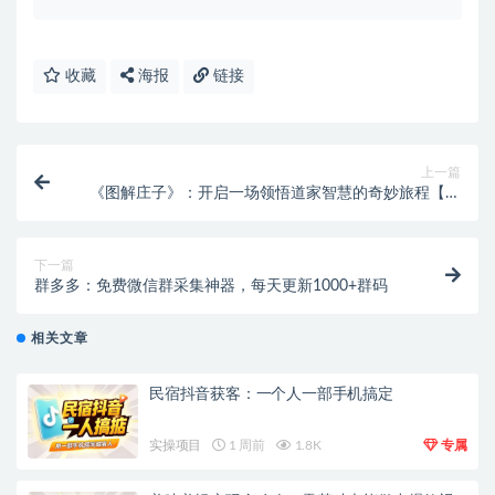
收藏
海报
链接
上一篇
《图解庄子》：开启一场领悟道家智慧的奇妙旅程【虚
拟资源】
下一篇
群多多：免费微信群采集神器，每天更新1000+群码
相关文章
民宿抖音获客：一个人一部手机搞定
实操项目
1 周前
1.8K
专属