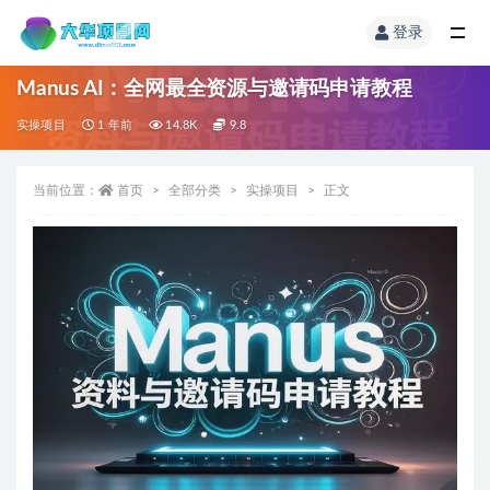
登录
Manus AI：全网最全资源与邀请码申请教程
实操项目
1 年前
14.8K
9.8
当前位置：
首页
全部分类
实操项目
正文