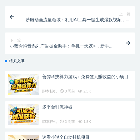
上一篇
沙雕动画流量领域：利用AI工具一键生成爆款视频，轻
松涨粉变现！
下一篇
小蓝盒抖音系列广告掘金助手：单机一天20+，新手轻
松上手的热门掘金项目！
相关文章
善羿科技算力游戏：免费签到赚收益的小项目
脚本挂机
3 周前
2.5K
多平台引流神器
脚本挂机
3 周前
1.8K
速看小说全自动挂机项目