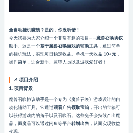
全自动挂机赚钱？是的，你没听错！
今天我要为大家介绍一个非常有趣的项目——
魔兽召唤协议
助手
。这是一个
基于魔兽召唤游戏的辅助工具
，通过简单
的挂机玩法，实现每日稳定收益。单机一天收益
10+元
，
操作简单，适合新手、兼职人员以及游戏爱好者！
📌 项目介绍
1. 项目背景
魔兽召唤协议助手是一个专为《魔兽召唤》游戏设计的自
动化辅助工具。它通过
观看广告领取宝箱
，开出的宝箱可
以获得游戏内的兔子以及召唤石。这些兔子会持续产出魔
晶，而魔晶可以通过闲鱼等平台
转增出售
，从而实现收益
变现。