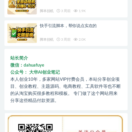
脚本挂机
3 周前
1.9K
快手引流脚本，帮你说点实在的
脚本挂机
3 周前
2.0K
站长简介
微信：dahuafuye
公众号： 大华AI创业笔记
本人创业10年，多家网站VIP付费会员，本站分享创业项
目、创业教程、主题源码、电商教程、工具软件等也不断
的从淘宝购买很多教程和模板。 专门做了这个网站用来
分享这些精品付款资源。