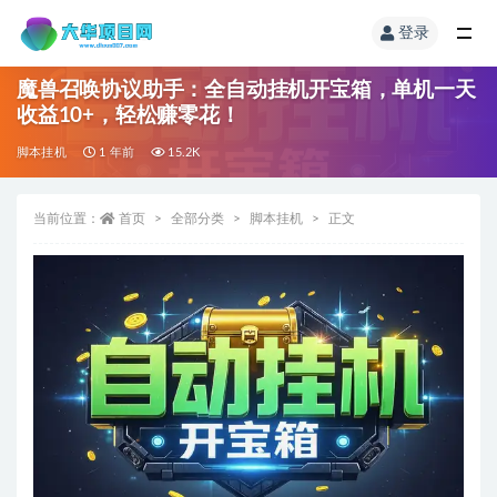
登录
魔兽召唤协议助手：全自动挂机开宝箱，单机一天
收益10+，轻松赚零花！
脚本挂机
1 年前
15.2K
当前位置：
首页
全部分类
脚本挂机
正文