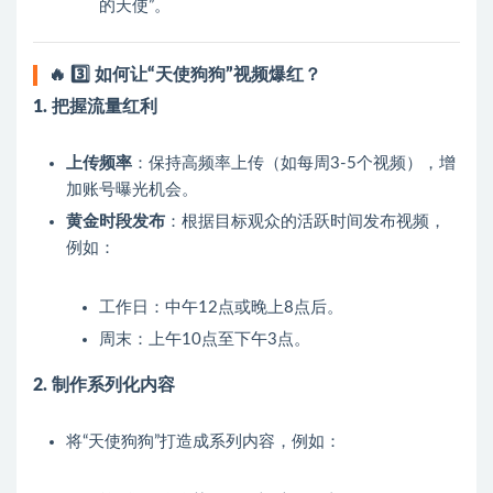
的天使”。
🔥
3️⃣ 如何让“天使狗狗”视频爆红？
1. 把握流量红利
上传频率
：保持高频率上传（如每周3-5个视频），增
加账号曝光机会。
黄金时段发布
：根据目标观众的活跃时间发布视频，
例如：
工作日：中午12点或晚上8点后。
周末：上午10点至下午3点。
2. 制作系列化内容
将“天使狗狗”打造成系列内容，例如：