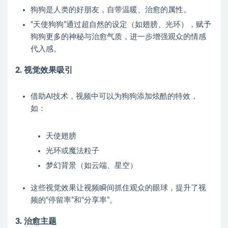
狗狗是人类的好朋友，自带温暖、治愈的属性。
“天使狗狗”通过超自然的设定（如翅膀、光环），赋予
狗狗更多的神秘与治愈气质，进一步增强观众的情感
代入感。
2. 视觉效果吸引
借助AI技术，视频中可以为狗狗添加炫酷的特效，
如：
天使翅膀
光环或魔法粒子
梦幻背景（如云端、星空）
这些视觉效果让视频瞬间抓住观众的眼球，提升了视
频的“停留率”和“分享率”。
3. 治愈主题