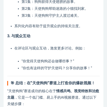
第1集：狗狗获得天使翅膀的故事。
第2集：天使狗狗帮助迷路的小猫找到家。
第3集：天使狗狗守护主人渡过难关。
系列化内容有助于提升观众的持续关注度。
3. 与观众互动
在评论区与观众互动，激发更多讨论。例如：
“你觉得天使狗狗还会做哪些事？”
“你也有这样的守护天使吗？分享你的故事！”
🎯
总结：在“天使狗狗”赛道上打造你的爆款视频！
“天使狗狗”赛道成功的核心在于
情感共鸣、视觉特效和治愈
主题
，它是一个低门槛、易上手的AI视频赛道。通过以下
关键步骤：