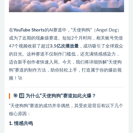
在
YouTube Shorts
的AI赛道中，“天使狗狗”（Angel Dog）
成为了近期的现象级赛道。短短2个月时间，相关账号凭借
47个视频收获了超过
3.5亿次播放量
，成功吸引了全球观众
的目光。这种赛道不仅制作门槛低，还充满情感感染力，
适合新手创作者快速入局。今天，我们将详细拆解“天使狗
狗”赛道的制作方法，助你轻松上手，打造属于你的爆款视
频！🚀
🎯
1️⃣ 为什么“天使狗狗”赛道如此火爆？
“天使狗狗”赛道的成功并非偶然，其受欢迎背后有以下几个
核心原因：
1. 情感共鸣