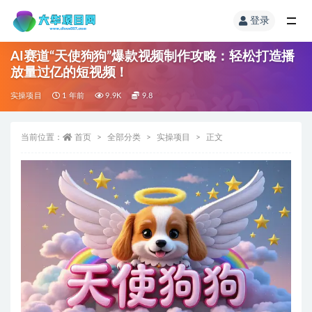
登录
AI赛道“天使狗狗”爆款视频制作攻略：轻松打造播
放量过亿的短视频！
实操项目
1 年前
9.9K
9.8
当前位置：
首页
全部分类
实操项目
正文