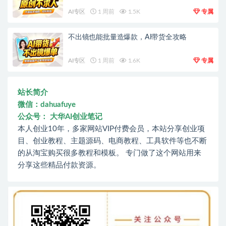
AI专区
1 周前
1.5K
专属
不出镜也能批量造爆款，AI带货全攻略
AI专区
1 周前
1.6K
专属
站长简介
微信：dahuafuye
公众号： 大华AI创业笔记
本人创业10年，多家网站VIP付费会员，本站分享创业项
目、创业教程、主题源码、电商教程、工具软件等也不断
的从淘宝购买很多教程和模板。 专门做了这个网站用来
分享这些精品付款资源。