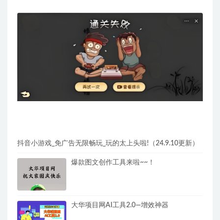
抖音小游戏_免广告无限畅玩_玩的太上头啦!（24.9.10更新）
爆款图文创作工具来啦~~！
大华项目网AI工具2.0—增效神器