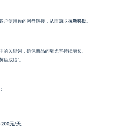
客户使用你的网盘链接，从而赚取
拉新奖励
。
中的关键词，确保商品的曝光率持续增长。
英语成绩”。
：
0-200元/天
。