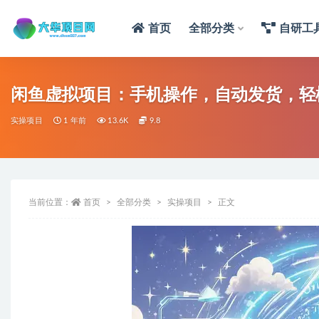
首页
全部分类
自研工
闲鱼虚拟项目：手机操作，自动发货，轻
实操项目
1 年前
13.6K
9.8
当前位置：
首页
全部分类
实操项目
正文