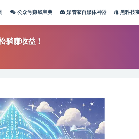
具
公众号赚钱宝典
媒管家自媒体神器
黑科技
松躺赚收益！