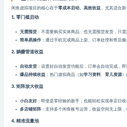
闲鱼虚拟项目的核心在于
零成本启动、高效收益
，尤其适合新
1. 零门槛启动
无需囤货
：不需要购买实体商品，也无需囤货发货，只需
简单易操作
：通过手机完成商品上架、订单处理和售后服
2. 躺赚管道收益
自动发货
：设置好自动发货功能后，订单会自动完成，即
爆品持续收益
：热门虚拟商品（如
学习资料
、
育儿资源
）
3. 矩阵放大收益
小白友好
：即使是零经验的新手，也能轻松实现单店日
多店铺矩阵
：支持多个闲鱼账号运营，收益空间无上限，
4. 精准流量池