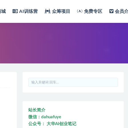
商城
AI训练营
众筹项目
免费专区
会员
站长简介
微信：dahuafuye
公众号： 大华AI创业笔记