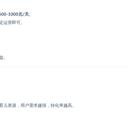
500-1000元/天
。
定运营即可。
益。
育儿资源，用户需求越强，转化率越高。