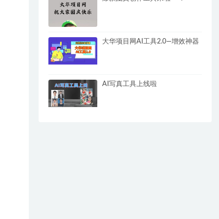
大华项目网AI工具2.0—增效神器
AI写真工具上线啦