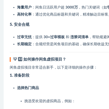
海量用户
：闲鱼日活跃用户超
3000万
，热门关键词（如
高转化率
：通过优化商品标题和关键词，精准触达目标客
5. 安全合规
过审无忧
：提供
30+过审模板
和
违禁词清单
，帮助规避
长期稳定
：合规经营是闲鱼项目的基础，确保长期收益无
💡
2️⃣ 如何操作闲鱼虚拟项目？
闲鱼虚拟项目非常适合新手，以下是详细的操作步骤：
1. 准备阶段
选择热门商品
挑选受欢迎的虚拟商品，例如：