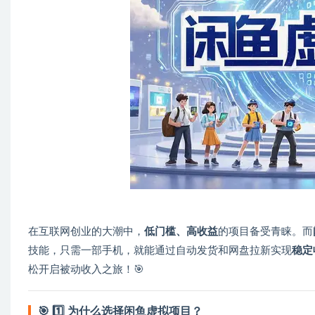
在互联网创业的大潮中，
低门槛、高收益
的项目备受青睐。而
技能，只需一部手机，就能通过自动发货和网盘拉新实现
稳定
松开启被动收入之旅！🎯
🎯
1️⃣ 为什么选择闲鱼虚拟项目？