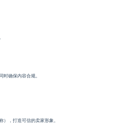
。
同时确保内容合规。
称），打造可信的卖家形象。