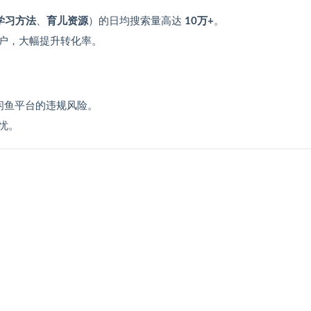
学习方法
、
育儿资源
）的日均搜索量高达
10万+
。
户，大幅提升转化率。
闲鱼平台的违规风险。
忧。