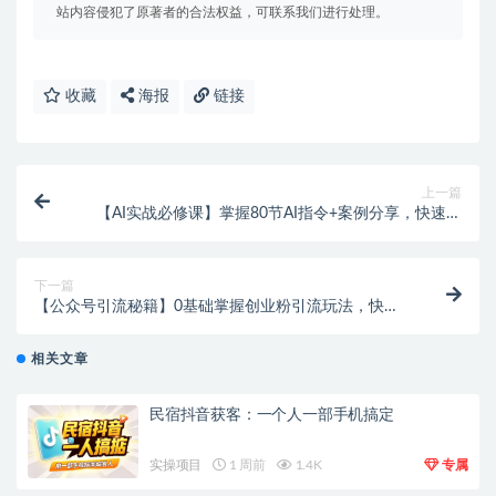
站内容侵犯了原著者的合法权益，可联系我们进行处理。
收藏
海报
链接
上一篇
【AI实战必修课】掌握80节AI指令+案例分享，快速提
升效率与创新
下一篇
【公众号引流秘籍】0基础掌握创业粉引流玩法，快速
获取流量！
相关文章
民宿抖音获客：一个人一部手机搞定
实操项目
1 周前
1.4K
专属