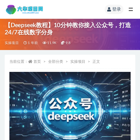
登录
【Deepseek教程】10分钟教你接入公众号，打造
24/7在线数字分身
实操项目
1 年前
11.9K
9.8
当前位置：
首页
全部分类
实操项目
正文