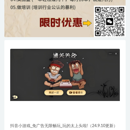
抖音小游戏_免广告无限畅玩_玩的太上头啦!（24.9.10更新）