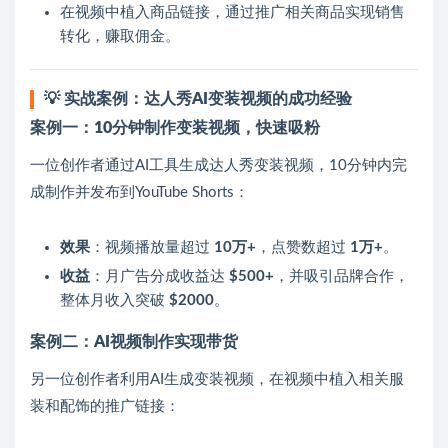
在视频中植入商品链接，通过推广相关商品实现销售
转化，赚取佣金。
💡
实战案例：达人秀AI变装视频的成功经验
案例一：10分钟制作变装视频，快速吸粉
一位创作者通过AI工具生成达人秀变装视频，10分钟内完
成制作并发布到YouTube Shorts：
效果
：视频播放量超过
10万+
，点赞数超过
1万+
。
收益
：月广告分成收益达
$500+
，并吸引品牌合作，
整体月收入突破
$2000
。
案例二：AI视频制作实现带货
另一位创作者利用AI生成变装视频，在视频中植入相关服
装和配饰的推广链接：