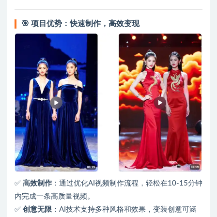
🎯
项目优势：快速制作，高效变现
✅
高效制作
：通过优化AI视频制作流程，轻松在10-15分钟
内完成一条高质量视频。
✅
创意无限
：AI技术支持多种风格和效果，变装创意可涵