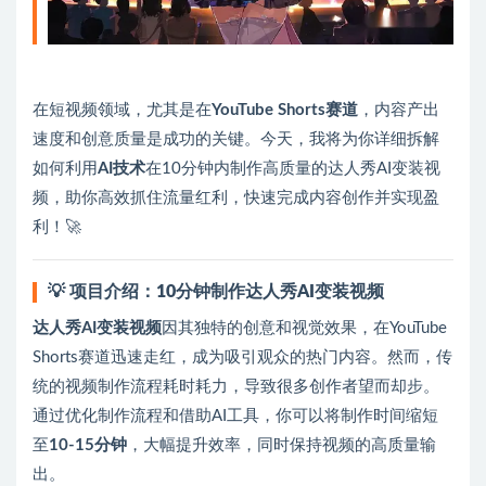
在短视频领域，尤其是在
YouTube Shorts赛道
，内容产出
速度和创意质量是成功的关键。今天，我将为你详细拆解
如何利用
AI技术
在10分钟内制作高质量的达人秀AI变装视
频，助你高效抓住流量红利，快速完成内容创作并实现盈
利！🚀
💡
项目介绍：10分钟制作达人秀AI变装视频
达人秀AI变装视频
因其独特的创意和视觉效果，在YouTube
Shorts赛道迅速走红，成为吸引观众的热门内容。然而，传
统的视频制作流程耗时耗力，导致很多创作者望而却步。
通过优化制作流程和借助AI工具，你可以将制作时间缩短
至
10-15分钟
，大幅提升效率，同时保持视频的高质量输
出。