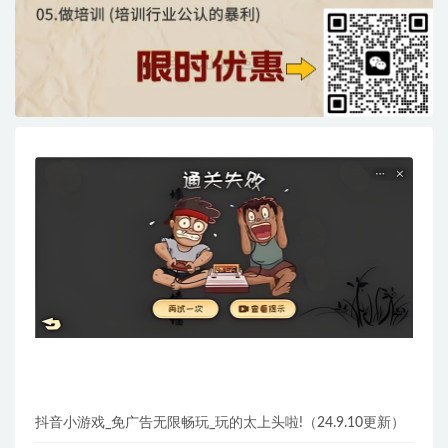
抖音小游戏_免广告无限畅玩_玩的太上头啦!（24.9.10更新）