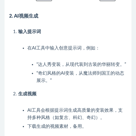
2. AI视频生成
输入提示词
在AI工具中输入创意提示词，例如：
“达人秀变装，从现代装到古装的华丽转变。”
“奇幻风格的AI变装，从魔法师到国王的动态
展示。”
生成视频
AI工具会根据提示词生成高质量的变装效果，支
持多种风格（如复古、科幻、奇幻）。
下载生成的视频素材，备用。