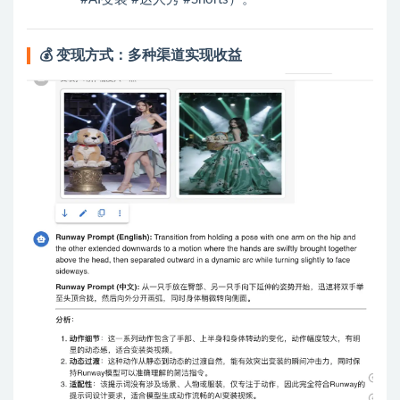
💰
变现方式：多种渠道实现收益