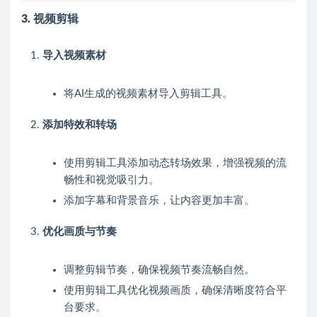
3. 视频剪辑
导入视频素材
将AI生成的视频素材导入剪辑工具。
添加特效和转场
使用剪辑工具添加动态转场效果，增强视频的流
畅性和视觉吸引力。
添加字幕和背景音乐，让内容更加丰富。
优化画质与节奏
调整剪辑节奏，确保视频节奏流畅自然。
使用剪辑工具优化视频画质，确保清晰度符合平
台要求。