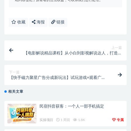
站内容侵犯了原著者的合法权益，可联系我们进行处理。
收藏
海报
链接
上一篇
【电影解说精品课程】从小白到影视解说达人，打造流
量账号，实现高效变现！
下一篇
【快手磁力聚星广告分成新玩法】试玩游戏+观看广
告，收益稳定，快速上手操作！
相关文章
民宿抖音获客：一个人一部手机搞定
实操项目
1 周前
1.8K
专属