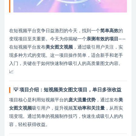
在短视频平台竞争日益激烈的今天，找到一个
简单高效
的
变现项目至关重要。今天为你揭秘一个
亲测有效的项目
——
在短视频平台发布
美女图文视频
，通过吸引用户关注，实
现多种方式的变现。这一项目操作简单，适合新手和老手
入门，关键在于如何快速制作吸引人的高质量图文内容。
📈
💡
项目介绍：短视频美女图文项目，单日多张收益
项目核心是利用短视频平台的
庞大流量优势
，通过发布
美
女图文视频
吸引用户，提升视频
互动率和关注量
，从而实
现变现。通过简单的视频制作技巧，快速生成吸引人的内
容，轻松获得收益。