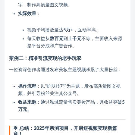
字，制作高质量图文视频。
实际效果
：
视频平均播放量达
5万+
，互动率高。
每天收益从
数百元
到
上千元
不等，主要收入来源
是平台分成和广告合作。
案例二：精准引流变现的老手玩家
一位资深创作者通过发布美妆主题视频积累了大量粉丝：
操作流程
：以“护肤技巧”为主题，发布高质量图文视
频，并引导粉丝关注其公众号。
收益来源
：通过私域流量售卖美妆产品，月收益突破
5
万元
。
🌟
总结：2025年亲测项目，开启短视频变现新篇
章！