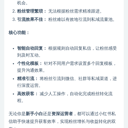
机会。
粉丝管理繁琐：
无法根据粉丝需求精准跟进。
引流效果不佳：
粉丝难以有效地引流到私域流量池。
核心功能：
智能自动回复：
根据规则自动回复私信，让粉丝感受
到及时互动。
个性化模板：
针对不同用户需求设置多个回复模板，
提升沟通效果。
精准引流：
将粉丝引流到微信、社群等私域渠道，进
行深度运营。
高效获客：
减少人工操作，自动化完成粉丝转化流
程。
无论你是
新手小白
还是
资深运营者
，都可以通过小红书私
信助手快速提升获客效率，实现粉丝增长与收益转化的双