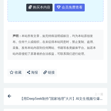
购买本内容
会员免费查看
声明：
本站所有文章，如无特殊说明或标注，均为本站原创发
布。任何个人或组织，在未征得本站同意时，禁止复制、盗用、
采集、发布本站内容到任何网站、书籍等各类媒体平台。如若本
站内容侵犯了原著者的合法权益，可联系我们进行处理。
收藏
海报
链接
上一篇
【用DeepSeek制作“国家地理”大片】AI文生视频引爆流
量，单日变现多张！