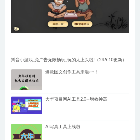
抖音小游戏_免广告无限畅玩_玩的太上头啦!（24.9.10更新）
爆款图文创作工具来啦~~！
大华项目网AI工具2.0—增效神器
AI写真工具上线啦