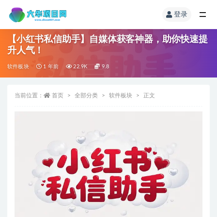
登录
【小红书私信助手】自媒体获客神器，助你快速提
升人气！
软件板块
1 年前
22.9K
9.8
当前位置：
首页
全部分类
软件板块
正文