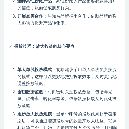
选择高性价比产品
：高性价比的产品更容易赢得用户
的信任，从而促成购买行为。
开展品牌合作
：与知名品牌携手合作，借助品牌的强
大影响力提升产品转化率。
📈
投放技巧：放大收益的核心要点
单人单线投放模式
：初期建议采用单人单线负责投流
的模式，这样可以更好地把控投放效果，及时灵活地
调整投放策略。
密切数据监测
：时刻密切关注投放数据，包括曝光
量、点击率、转化率等等。依据数据反馈及时优化投
放策略。
逐步放大投放规模
：当单个账号的投放效果趋于稳定
之后，可以通过增加投放号的数量来放大收益。就像
我从第二个月开始，逐步增加到 5 个投流号，月利润