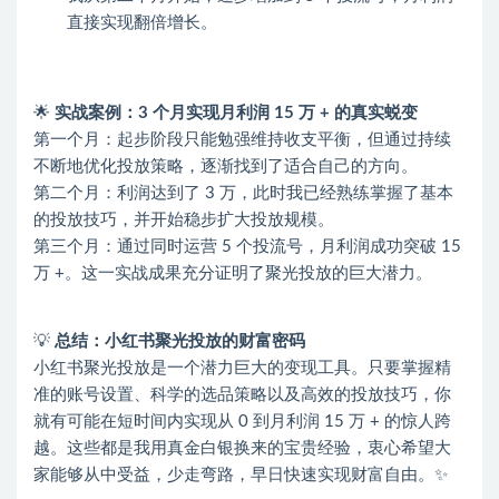
直接实现翻倍增长。
🌟
实战案例：3 个月实现月利润 15 万 + 的真实蜕变
第一个月：起步阶段只能勉强维持收支平衡，但通过持续
不断地优化投放策略，逐渐找到了适合自己的方向。
第二个月：利润达到了 3 万，此时我已经熟练掌握了基本
的投放技巧，并开始稳步扩大投放规模。
第三个月：通过同时运营 5 个投流号，月利润成功突破 15
万 +。这一实战成果充分证明了聚光投放的巨大潜力。
💡
总结：小红书聚光投放的财富密码
小红书聚光投放是一个潜力巨大的变现工具。只要掌握精
准的账号设置、科学的选品策略以及高效的投放技巧，你
就有可能在短时间内实现从 0 到月利润 15 万 + 的惊人跨
越。这些都是我用真金白银换来的宝贵经验，衷心希望大
家能够从中受益，少走弯路，早日快速实现财富自由。✨