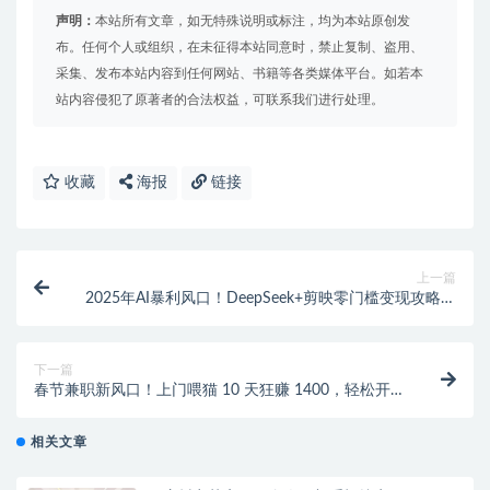
声明：
本站所有文章，如无特殊说明或标注，均为本站原创发
布。任何个人或组织，在未征得本站同意时，禁止复制、盗用、
采集、发布本站内容到任何网站、书籍等各类媒体平台。如若本
站内容侵犯了原著者的合法权益，可联系我们进行处理。
收藏
海报
链接
上一篇
2025年AI暴利风口！DeepSeek+剪映零门槛变现攻略｜
小白日赚500+实操手册
下一篇
春节兼职新风口！上门喂猫 10 天狂赚 1400，轻松开启
财富密码
相关文章