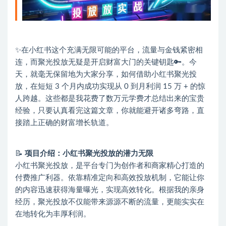
✨在小红书这个充满无限可能的平台，流量与金钱紧密相
连，而聚光投放无疑是开启财富大门的关键钥匙🔑。今
天，就毫无保留地为大家分享，如何借助小红书聚光投
放，在短短 3 个月内成功实现从 0 到月利润 15 万 + 的惊
人跨越。这些都是我花费了数万元学费才总结出来的宝贵
经验，只要认真看完这篇文章，你就能避开诸多弯路，直
接踏上正确的财富增长轨道。
📝
项目介绍：小红书聚光投放的潜力无限
小红书聚光投放，是平台专门为创作者和商家精心打造的
付费推广利器。依靠精准定向和高效投放机制，它能让你
的内容迅速获得海量曝光，实现高效转化。根据我的亲身
经历，聚光投放不仅能带来源源不断的流量，更能实实在
在地转化为丰厚利润。