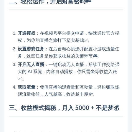
二、轻松运作，开启财富密码🔑
开通授权
：在视频号平台提交申请，快速通过官方授
权，为你的直播之旅打下坚实基础✅。
设置游戏任务
：在后台精心挑选并配置小游戏流量任
务，这些任务是你获取收益的关键环节🎮。
开启无人直播
：一键启动无人直播，后续工作交给强
大的 AI 系统，内容自动播放，你只需坐等收益入账
📈。
获取流量
：凭借直播的观看量和互动量，轻松赚取场
观流量收益，人气越高，收益越丰厚💸。
三、收益模式揭秘，月入 5000 + 不是梦💰