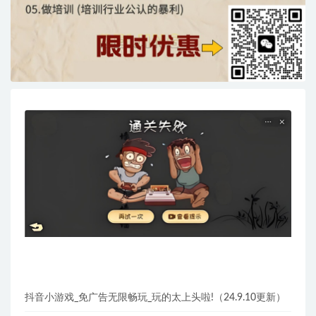
抖音小游戏_免广告无限畅玩_玩的太上头啦!（24.9.10更新）