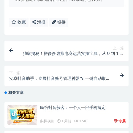
收藏
海报
链接
上一篇
独家揭秘！拼多多虚拟电商运营实操宝典，从 0 到 1 开
店全流程
下一篇
安卓抖音助手，专属抖音账号管理神器🔧 一键自动取消
关注与点赞
相关文章
民宿抖音获客：一个人一部手机搞定
实操项目
1 周前
1.5K
专属