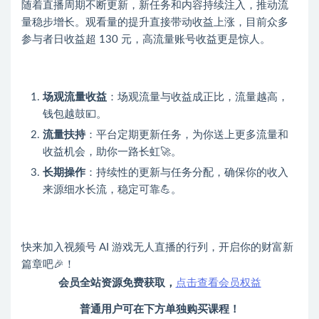
随着直播周期不断更新，新任务和内容持续注入，推动流
量稳步增长。观看量的提升直接带动收益上涨，目前众多
参与者日收益超 130 元，高流量账号收益更是惊人。
场观流量收益
：场观流量与收益成正比，流量越高，
钱包越鼓💴。
流量扶持
：平台定期更新任务，为你送上更多流量和
收益机会，助你一路长虹🚀。
长期操作
：持续性的更新与任务分配，确保你的收入
来源细水长流，稳定可靠💪。
快来加入视频号 AI 游戏无人直播的行列，开启你的财富新
篇章吧🎉！
会员全站资源免费获取，
点击查看会员权益
普通用户可在下方单独购买课程！