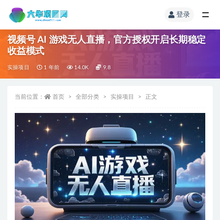
登录
视频号 AI 游戏无人直播，官方授权开启长期稳定
收益模式
实操项目
1 年前
14.0K
9.8
当前位置：
首页
全部分类
实操项目
正文