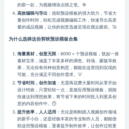
的那一款，为视频增添点睛之笔。🎯
高效编辑与导出
：借助预设模板的强大助力，节省大
量创作时间，轻松完成视频编辑工作，快速导出高质
量的成品视频，让你的创意迅速呈现在观众眼前。🚀
为什么选择这份剪映预设模板合集
海量素材，创意无限
：8000 + 个预设模板，犹如一座
素材宝库，涵盖了丰富多样的调色、转场、蒙版等效
果，无论你有何种创意构思，都能在这里找到实现的
可能，充分满足不同创作需求。💡
节省时间，创作加速
：无需再花费大量时间从零开始
设计特效，只需轻轻一点，直接应用预设模板，就能
快速达到理想效果，将节省下来的时间投入到更具创
意的内容创作中。⏱️
提升效率，人人适用
：无论是刚刚踏入视频创作领域
的新手小白，还是经验丰富的专业制作人员，都能借
助这些预设模板，显著提升制作效率，让创作过程更