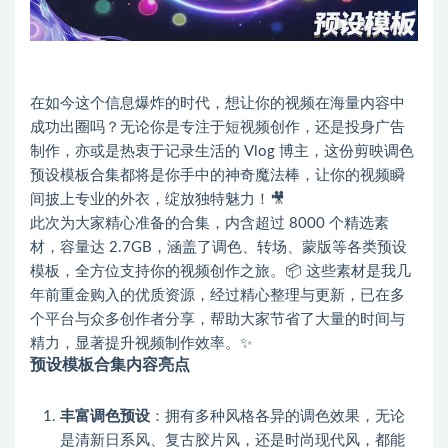
在如今这个信息爆炸的时代，想让你的视频在海量内容中
成功出圈吗？无论你是专注于短视频创作，还是投身广告
制作，亦或是热衷于记录生活的 Vlog 博主，这份剪映调色
预设模板合集都将是你手中的神奇魔法棒，让你的视频瞬
间披上专业的外衣，绽放独特魅力！🎥
此次为大家精心准备的合集，内含超过 8000 个精选素
材，容量达 2.7GB，涵盖了调色、转场、蒙版等各类预设
模板，全方位支持你的视频创作之旅。📦 这些素材是我几
年前重金购入的优质资源，经过精心整理与更新，已在多
个平台与众多创作者分享，帮助大家节省了大量的时间与
精力，显著提升视频制作效率。✨
预设模板合集内容亮点
丰富调色预设
：拥有多种风格各异的调色效果，无论
是清新日系风、复古胶片风，还是时尚现代风，都能