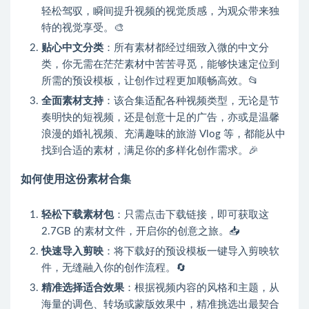
轻松驾驭，瞬间提升视频的视觉质感，为观众带来独
特的视觉享受。🎨
贴心中文分类
：所有素材都经过细致入微的中文分
类，你无需在茫茫素材中苦苦寻觅，能够快速定位到
所需的预设模板，让创作过程更加顺畅高效。📂
全面素材支持
：该合集适配各种视频类型，无论是节
奏明快的短视频，还是创意十足的广告，亦或是温馨
浪漫的婚礼视频、充满趣味的旅游 Vlog 等，都能从中
找到合适的素材，满足你的多样化创作需求。🎉
如何使用这份素材合集
轻松下载素材包
：只需点击下载链接，即可获取这
2.7GB 的素材文件，开启你的创意之旅。📥
快速导入剪映
：将下载好的预设模板一键导入剪映软
件，无缝融入你的创作流程。🔄
精准选择适合效果
：根据视频内容的风格和主题，从
海量的调色、转场或蒙版效果中，精准挑选出最契合