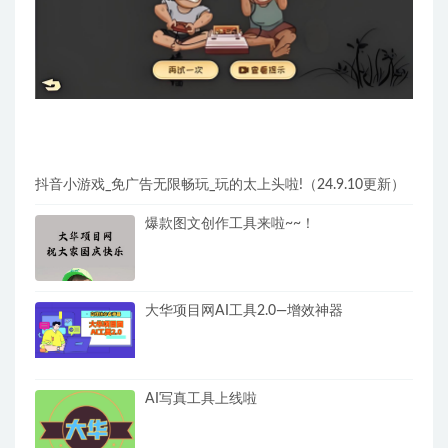
抖音小游戏_免广告无限畅玩_玩的太上头啦!（24.9.10更新）
爆款图文创作工具来啦~~！
大华项目网AI工具2.0—增效神器
AI写真工具上线啦