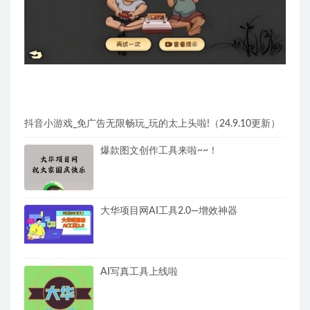
抖音小游戏_免广告无限畅玩_玩的太上头啦!（24.9.10更新）
爆款图文创作工具来啦~~！
大华项目网AI工具2.0—增效神器
AI写真工具上线啦