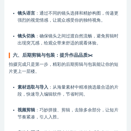
镜头语言
：通过不同的镜头选择和精妙构图，传递更
强烈的视觉情感，让观众感受你的独特视角。
镜头切换
：确保镜头之间过渡自然流畅，避免剪辑时
出现突兀感，给观众带来舒适的观看体验。
六、后期剪辑与包装：提升作品品质✂️
拍摄完成只是第一步，精彩的后期剪辑与包装能让你的短
片更上一层楼。
素材选取与导入
：从海量素材中精准挑选最合适的片
段，快速导入编辑软件，节省时间。
视频剪辑
：巧妙拼接、剪辑，去除多余部分，让短片
节奏紧凑，引人入胜。