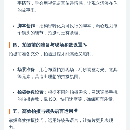
事情节，学会用视觉语言传递情感，让观众沉浸在你
的故事里。
脚本创作
：把构思转化为可执行的脚本，精心规划每
个镜头的细节，拍摄时更有条理。
四、拍摄前的准备与现场参数设置🔧
拍摄前准备充分，拍摄过程才能高效又顺利。
场景准备
：用心布置拍摄现场，巧妙调整灯光、道具
等元素，营造出理想的拍摄氛围。
拍摄参数设置
：根据不同的拍摄需求，灵活调整手机
的拍摄参数，像 ISO、快门速度等，确保画面质量。
五、高效拍摄与镜头语言运用🎥
掌握高效拍摄技巧，运用好镜头语言，让短片更具表现
力。