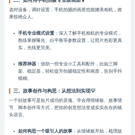
二、如何用手机拍摄专业级画面📱
选对设备，调好设置，手机拍摄的画质也能媲美相机，效
果惊艳众人。
手机专业模式设置
：深入了解手机相机的专业模式，
熟练掌握曝光、白平衡等参数设置，让照片色彩更真
实，光线更完美。
推荐神器
：借助一些专业小工具和配件，比如三脚
架、稳定器，轻松提升拍摄稳定性和画质，告别手抖
模糊。
三、故事创作与构思：从想法到实现💡
一个好故事可是短片成功的灵魂。学会用情绪板、故事情
节、脚本创作等方式，把你的创意想法变成实实在在的镜
头语言。
如何构思一个吸引人的故事
：从情绪板开始，梳理故