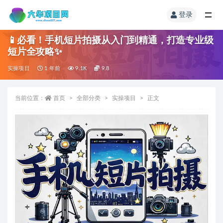
登录
📱必看！手机短片拍摄从入门到精通，打造专业级
短片全攻略✨
实操项目
1 年前
9.1K
9.8
当前位置：
首页
全部分类
实操项目
正文