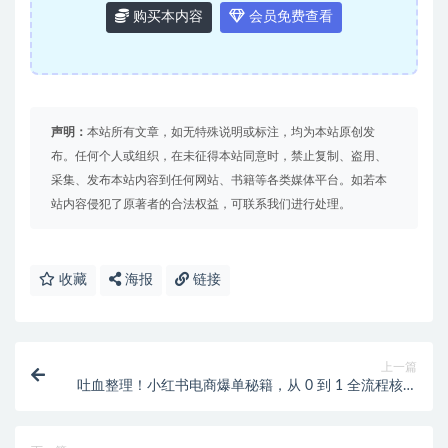
购买本内容
会员免费查看
声明：
本站所有文章，如无特殊说明或标注，均为本站原创发
布。任何个人或组织，在未征得本站同意时，禁止复制、盗用、
采集、发布本站内容到任何网站、书籍等各类媒体平台。如若本
站内容侵犯了原著者的合法权益，可联系我们进行处理。
收藏
海报
链接
上一篇
吐血整理！小红书电商爆单秘籍，从 0 到 1 全流程核心
技巧大公开🔥