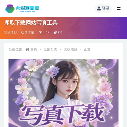
登录
爬取下载网站写真工具
实操项目
2 年前
4.5K
9.8
当前位置：
首页
全部分类
实操项目
正文