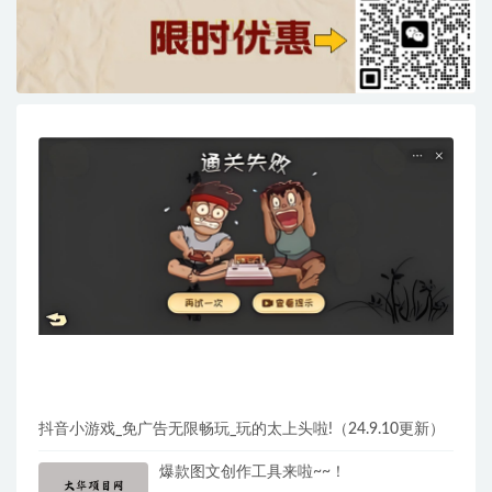
抖音小游戏_免广告无限畅玩_玩的太上头啦!（24.9.10更新）
爆款图文创作工具来啦~~！